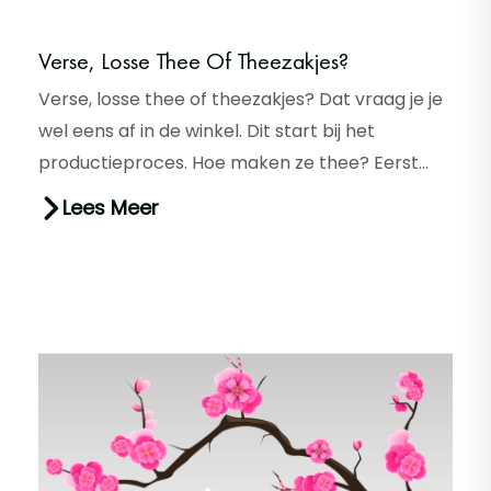
Verse, Losse Thee Of Theezakjes?
Verse, losse thee of theezakjes? Dat vraag je je
wel eens af in de winkel. Dit start bij het
productieproces. Hoe maken ze thee? Eerst
pluk je theebladeren die...
Lees Meer