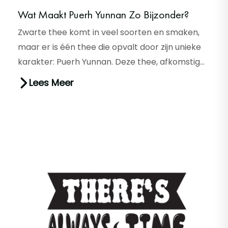
Wat Maakt Puerh Yunnan Zo Bijzonder?
Zwarte thee komt in veel soorten en smaken,
maar er is één thee die opvalt door zijn unieke
karakter: Puerh Yunnan. Deze thee, afkomstig
uit de Chinese provinci...
Lees Meer