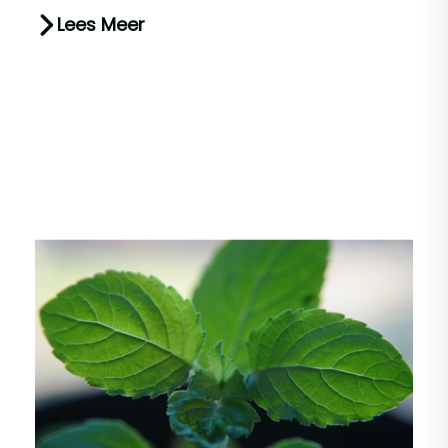
ondersteunen. Bewust leven begint vaak b...
Lees Meer