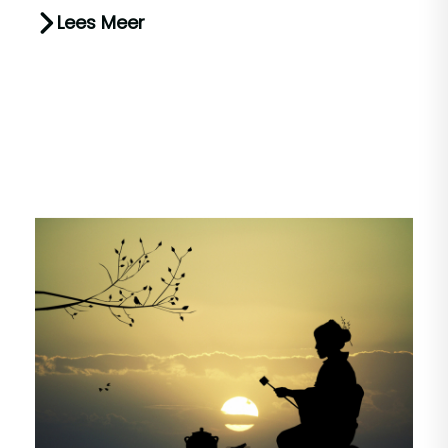
komen die delicate, aromatische bl...
Lees Meer