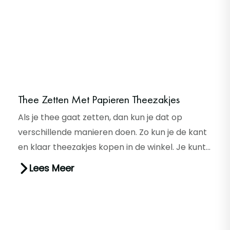
Thee Zetten Met Papieren Theezakjes
Als je thee gaat zetten, dan kun je dat op
verschillende manieren doen. Zo kun je de kant
en klaar theezakjes kopen in de winkel. Je kunt
met een thee-ei thee z...
Lees Meer