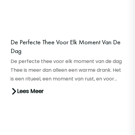
De Perfecte Thee Voor Elk Moment Van De
Dag
De perfecte thee voor elk moment van de dag
Thee is meer dan alleen een warme drank. Het
is een ritueel, een moment van rust, en voor
velen zelfs een manier...
Lees Meer