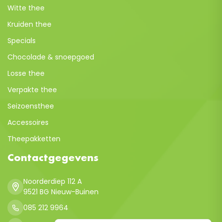
Witte thee
Kruiden thee
Specials
Chocolade & snoepgoed
Losse thee
Verpakte thee
Seizoensthee
Accessoires
Theepakketten
Contactgegevens
Noorderdiep 112 A
9521 BG Nieuw-Buinen
085 212 9964