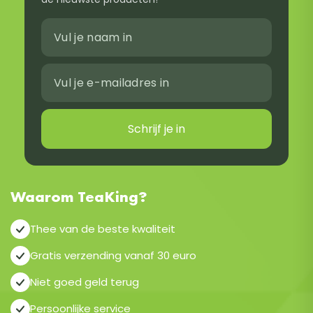
Schrijf je in
Waarom TeaKing?
Thee van de beste kwaliteit
Gratis verzending vanaf 30 euro
Niet goed geld terug
Persoonlijke service