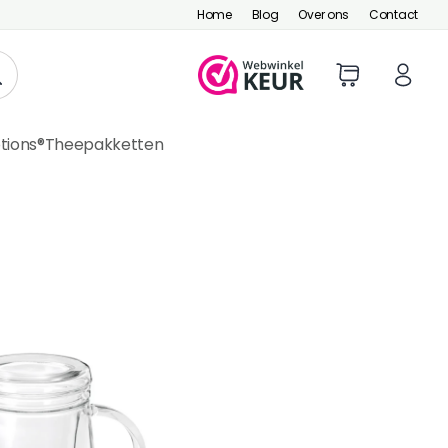
Home
Blog
Over ons
Contact
tions®
Theepakketten