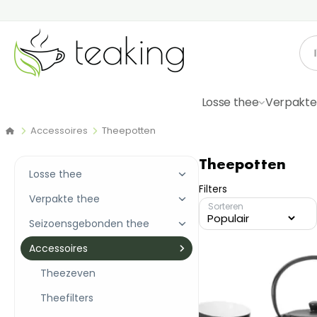
Losse thee
Verpakte
Accessoires
Theepotten
Theepotten
Losse thee
Filters
Verpakte thee
Sorteren
Seizoensgebonden thee
Accessoires
Theezeven
Theefilters