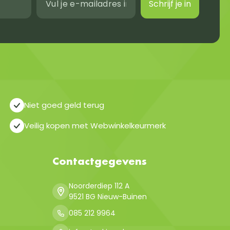
Schrijf je in
Niet goed geld terug
Veilig kopen met Webwinkelkeurmerk
Contactgegevens
Noorderdiep 112 A
9521 BG Nieuw-Buinen
085 212 9964