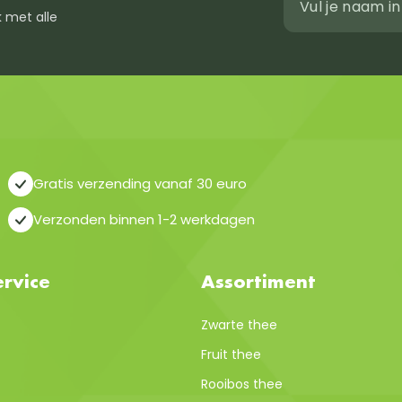
 met alle
Gratis verzending vanaf 30 euro
Verzonden binnen 1-2 werkdagen
rvice
Assortiment
Zwarte thee
Fruit thee
Rooibos thee