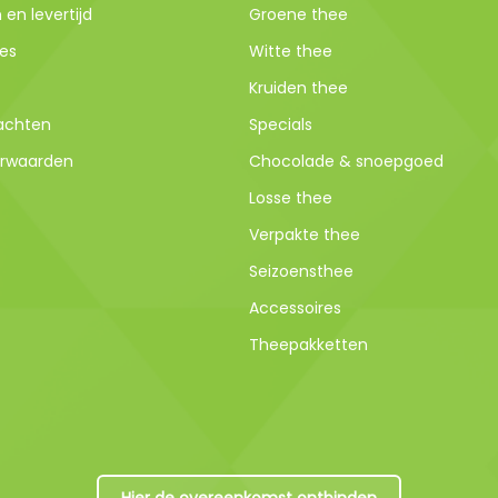
en levertijd
Groene thee
es
Witte thee
Kruiden thee
lachten
Specials
rwaarden
Chocolade & snoepgoed
Losse thee
Verpakte thee
Seizoensthee
Accessoires
Theepakketten