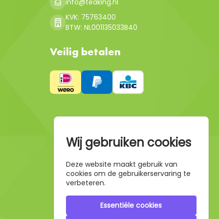
info@teaking.nl
KVK: 75763400
BTW: NL001135033B40
Veilig betalen
Wij gebruiken cookies
Deze website maakt gebruik van
cookies om de gebruikerservaring te
verbeteren.
Essentiële cookies