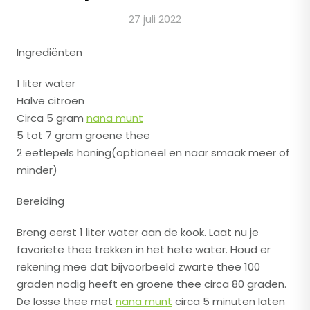
27 juli 2022
Ingrediënten
​1 liter water
Halve citroen
​Circa 5 gram
nana munt
​5 tot 7 gram groene thee
​2 eetlepels honing(optioneel en naar smaak meer of
minder)
Bereiding
​Breng eerst 1 liter water aan de kook. Laat nu je
favoriete thee trekken in het hete water. Houd er
rekening mee dat bijvoorbeeld zwarte thee 100
graden nodig heeft en groene thee circa 80 graden.
De losse thee met
nana munt
circa 5 minuten laten