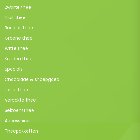
Zwarte thee
Fruit thee
Rooibos thee
Groene thee
Witte thee
Kruiden thee
Specials
Chocolade & snoepgoed
Losse thee
Verpakte thee
Seizoensthee
Accessoires
Theepakketten