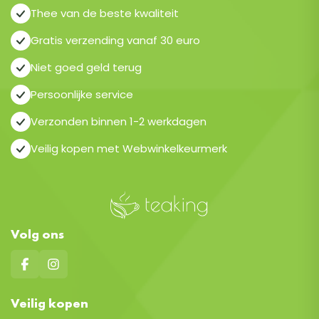
Thee van de beste kwaliteit
Gratis verzending vanaf 30 euro
Niet goed geld terug
Persoonlijke service
Verzonden binnen 1-2 werkdagen
Veilig kopen met Webwinkelkeurmerk
Volg ons
Veilig kopen