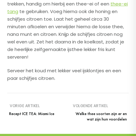
trekken, handig om hierbij een thee-ei of een
thee-ei
tang
te gebruiken. Voeg hierna ook de honing en
schijfjes citroen toe. Laat het geheel circa 30
minuten afkoelen en verwijder hierna de losse thee,
nana munt en citroen. Knijp de schijfjes citroen nog
wel even uit. Zet het daarna in de koelkast, zodat je
de heerlijke zelfgemaakte ijsthee lekker fris kunt
serveren!
Serveer het koud met lekker veel ijsklontjes en een
paar schijfjes citroen.
VORIGE ARTIKEL
VOLGENDE ARTIKEL
Recept ICE TEA: Miami Ice
Welke thee soorten zijn er en
wat zijn hun voordelen