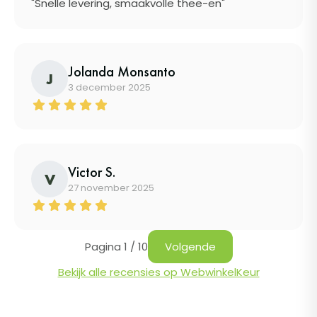
"Snelle levering, smaakvolle thee-en"
Jolanda Monsanto
J
3 december 2025
Victor S.
V
27 november 2025
Pagina 1 / 10
Volgende
Bekijk alle recensies op WebwinkelKeur