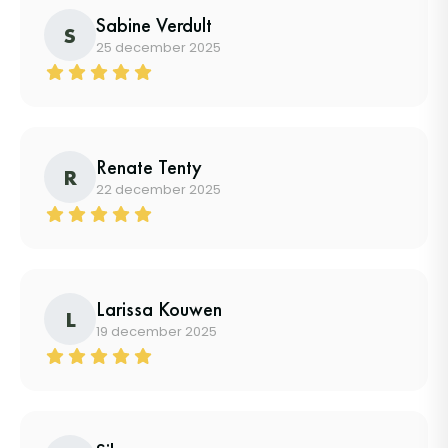
Sabine Verdult
S
25 december 2025
Renate Tenty
R
22 december 2025
Larissa Kouwen
L
19 december 2025