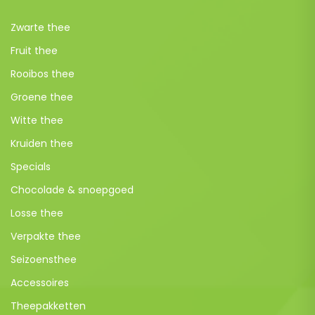
Zwarte thee
Fruit thee
Rooibos thee
Groene thee
Witte thee
Kruiden thee
Specials
Chocolade & snoepgoed
Losse thee
Verpakte thee
Seizoensthee
Accessoires
Theepakketten