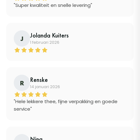
"Super kwaliteit en snelle levering"
Jolanda Kuiters
J
1 februari 2026
Renske
R
14 januari 2026
"Hele lekkere thee, fijne verpakking en goede
service"
Nina