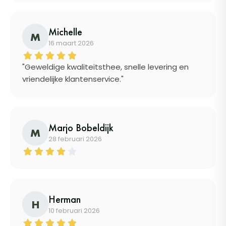
Michelle
M
16 maart 2026
"Geweldige kwaliteitsthee, snelle levering en
vriendelijke klantenservice."
Marjo Bobeldijk
M
28 februari 2026
Herman
H
10 februari 2026