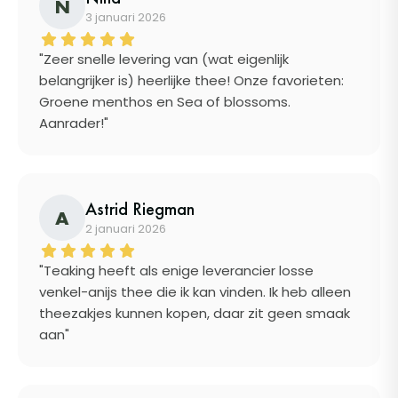
N
3 januari 2026
"Zeer snelle levering van (wat eigenlijk
belangrijker is) heerlijke thee! Onze favorieten:
Groene menthos en Sea of blossoms.
Aanrader!"
Astrid Riegman
A
2 januari 2026
"Teaking heeft als enige leverancier losse
venkel-anijs thee die ik kan vinden. Ik heb alleen
theezakjes kunnen kopen, daar zit geen smaak
aan"