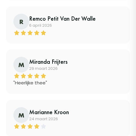
Remco Petit Van Der Walle
R
6 april 2026
Miranda Frijters
M
29 maart 2026
"Heerlijke thee"
Marianne Kroon
M
24 maart 2026