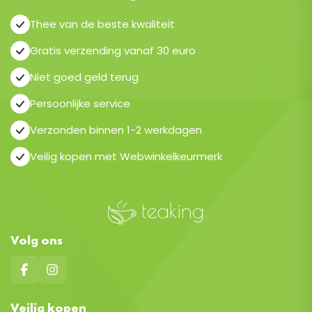
Thee van de beste kwaliteit
Gratis verzending vanaf 30 euro
Niet goed geld terug
Persoonlijke service
Verzonden binnen 1-2 werkdagen
Veilig kopen met Webwinkelkeurmerk
Volg ons
Veilig kopen