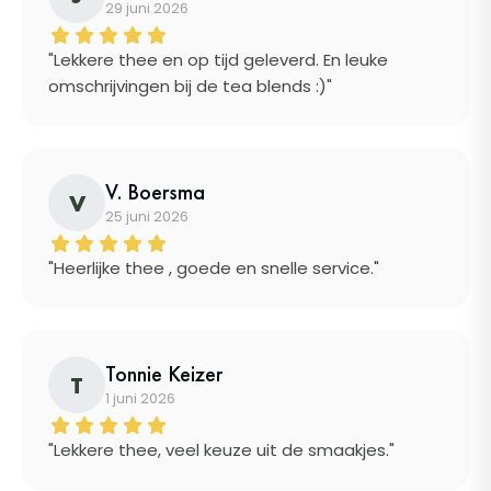
29 juni 2026
"Lekkere thee en op tijd geleverd. En leuke
omschrijvingen bij de tea blends :)"
V. Boersma
V
25 juni 2026
"Heerlijke thee , goede en snelle service."
Tonnie Keizer
T
1 juni 2026
"Lekkere thee, veel keuze uit de smaakjes."