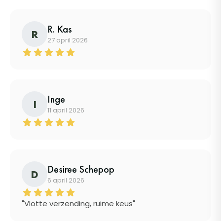
R. Kas
R
27 april 2026
Inge
I
11 april 2026
Desiree Schepop
D
6 april 2026
"Vlotte verzending, ruime keus"