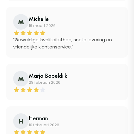
Michelle
M
16 maart 2026
"Geweldige kwaliteitsthee, snelle levering en
vriendelijke klantenservice."
Marjo Bobeldijk
M
28 februari 2026
Herman
H
10 februari 2026