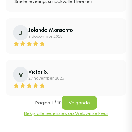
"Snelle levering, smaakvolle thee-en"
Jolanda Monsanto
J
3 december 2025
Victor S.
V
27 november 2025
Pagina 1 / 10
Volgende
Bekijk alle recensies op WebwinkelKeur