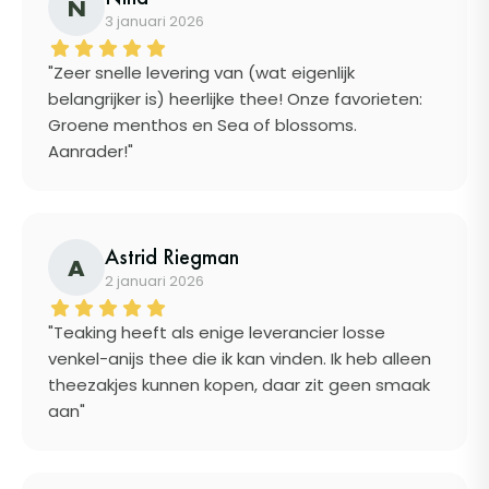
N
3 januari 2026
"Zeer snelle levering van (wat eigenlijk
belangrijker is) heerlijke thee! Onze favorieten:
Groene menthos en Sea of blossoms.
Aanrader!"
Astrid Riegman
A
2 januari 2026
"Teaking heeft als enige leverancier losse
venkel-anijs thee die ik kan vinden. Ik heb alleen
theezakjes kunnen kopen, daar zit geen smaak
aan"