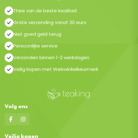
Thee van de beste kwaliteit
Gratis verzending vanaf 30 euro
Niet goed geld terug
Persoonlijke service
Verzonden binnen 1-2 werkdagen
Veilig kopen met Webwinkelkeurmerk
Volg ons
Veilig kopen