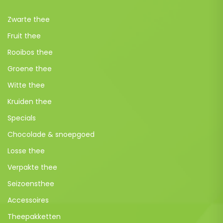
Zwarte thee
Fruit thee
Rooibos thee
Groene thee
Witte thee
Kruiden thee
Specials
Chocolade & snoepgoed
Losse thee
Verpakte thee
Seizoensthee
Accessoires
Theepakketten