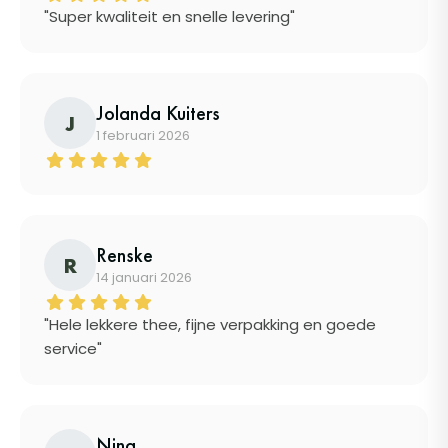
"Super kwaliteit en snelle levering"
Jolanda Kuiters
J
1 februari 2026
Renske
R
14 januari 2026
"Hele lekkere thee, fijne verpakking en goede
service"
Nina