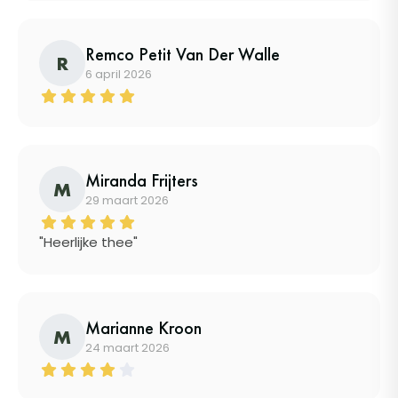
Remco Petit Van Der Walle
R
6 april 2026
Miranda Frijters
M
29 maart 2026
"Heerlijke thee"
Marianne Kroon
M
24 maart 2026