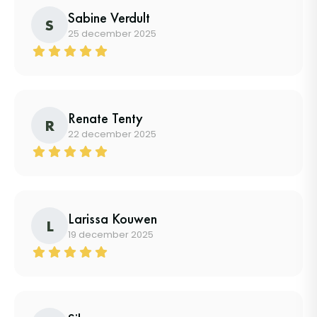
Sabine Verdult
S
25 december 2025
Renate Tenty
R
22 december 2025
Larissa Kouwen
L
19 december 2025