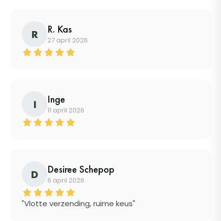
R. Kas
R
27 april 2026
Inge
I
11 april 2026
Desiree Schepop
D
6 april 2026
"Vlotte verzending, ruime keus"