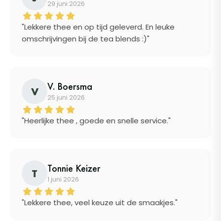
29 juni 2026
"Lekkere thee en op tijd geleverd. En leuke
omschrijvingen bij de tea blends :)"
V. Boersma
V
25 juni 2026
"Heerlijke thee , goede en snelle service."
Tonnie Keizer
T
1 juni 2026
"Lekkere thee, veel keuze uit de smaakjes."