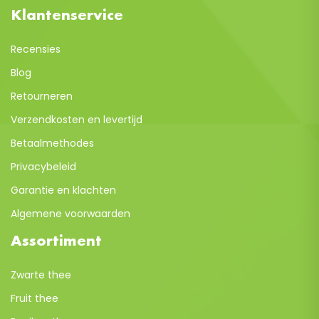
Klantenservice
Recensies
Blog
Retourneren
Verzendkosten en levertijd
Betaalmethodes
Privacybeleid
Garantie en klachten
Algemene voorwaarden
Assortiment
Zwarte thee
Fruit thee