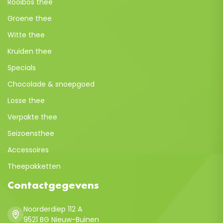
Rooibos thee
Groene thee
Witte thee
Kruiden thee
Specials
Chocolade & snoepgoed
Losse thee
Verpakte thee
Seizoensthee
Accessoires
Theepakketten
Contactgegevens
Noorderdiep 112 A
9521 BG Nieuw-Buinen