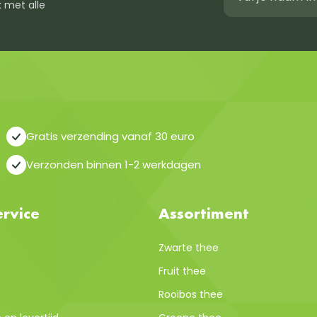
 met alle
Gratis verzending vanaf 30 euro
Verzonden binnen 1-2 werkdagen
rvice
Assortiment
Zwarte thee
Fruit thee
Rooibos thee