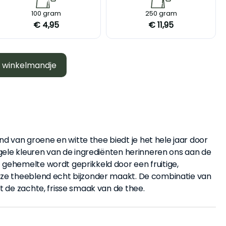
M
L
100 gram
250 gram
€ 4,95
€ 11,95
n winkelmandje
van groene en witte thee biedt je het hele jaar door
 gele kleuren van de ingrediënten herinneren ons aan de
gehemelte wordt geprikkeld door een fruitige,
eze theeblend echt bijzonder maakt. De combinatie van
t de zachte, frisse smaak van de thee.