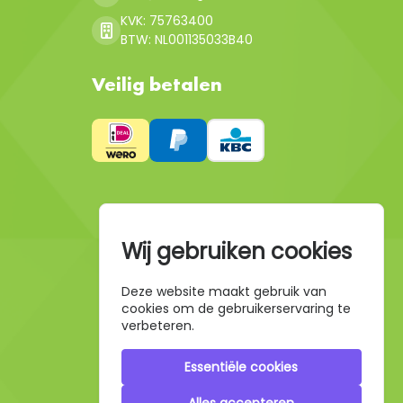
KVK: 75763400
BTW: NL001135033B40
Veilig betalen
Wij gebruiken cookies
Deze website maakt gebruik van
cookies om de gebruikerservaring te
verbeteren.
Essentiële cookies