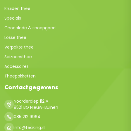
Kruiden thee
Specials
Chocolade & snoepgoed
Losse thee
Verpakte thee
Seizoensthee
Accessoires
Theepakketten
Contactgegevens
Noorderdiep 112 A
9521 BG Nieuw-Buinen
085 212 9964
info@teaking.nl