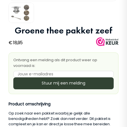
Groene thee pakket zeef
€
18,95
Ontvang een melding als dit product weer op
voorraad is:
Stuur mij een melding
Product omschrijving
Op zoek naar een pakket waarbij je gelijk alle
benodigdheden hebt? Zoek dan niet verder. Dit pakket is
compleet en je kan er direct je losse thee mee bereiden.