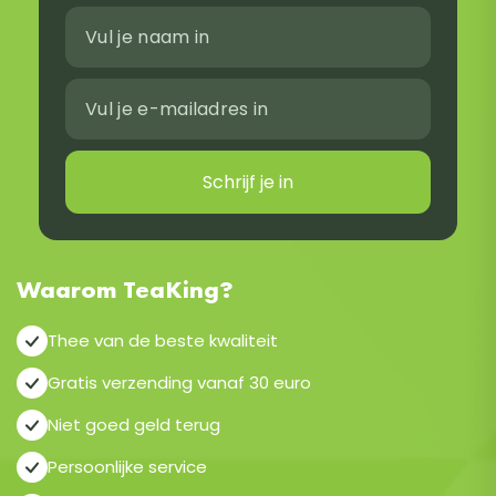
Schrijf je in
Waarom TeaKing?
Thee van de beste kwaliteit
Gratis verzending vanaf 30 euro
Niet goed geld terug
Persoonlijke service