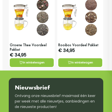
Groene Thee Voordeel
Rooibos Voordeel Pakket
Pakket
€ 34,95
€ 34,95
In winkelwagen
In winkelwagen
Nieuwsbrief
Ontvang onze nieuwsbrief maximaal één keer
per week met alle nieuwtjes, aanbiedingen en
de nieuwste producten!