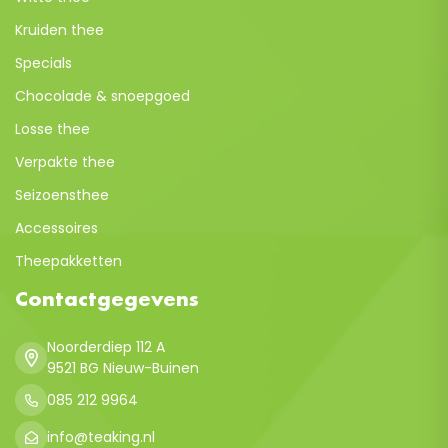
Kruiden thee
Specials
Chocolade & snoepgoed
Losse thee
Verpakte thee
Seizoensthee
Accessoires
Theepakketten
Contactgegevens
Noorderdiep 112 A
9521 BG Nieuw-Buinen
085 212 9964
info@teaking.nl