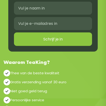
Schrijf je in
Waarom TeaKing?
Thee van de beste kwaliteit
Gratis verzending vanaf 30 euro
Niet goed geld terug
Persoonlijke service