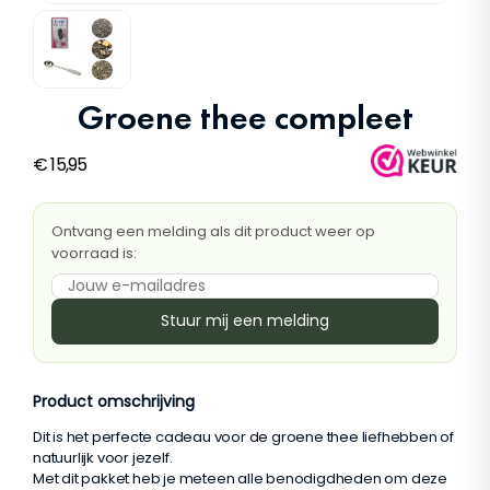
Groene thee compleet
€
15,95
Ontvang een melding als dit product weer op
voorraad is:
Stuur mij een melding
Product omschrijving
Dit is het perfecte cadeau voor de groene thee liefhebben of
natuurlijk voor jezelf.
Met dit pakket heb je meteen alle benodigdheden om deze