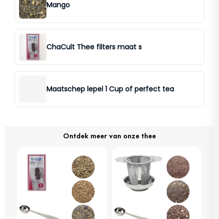
Mango
ChaCult Thee filters maat s
Maatschep lepel 1 Cup of perfect tea
Ontdek meer van onze thee