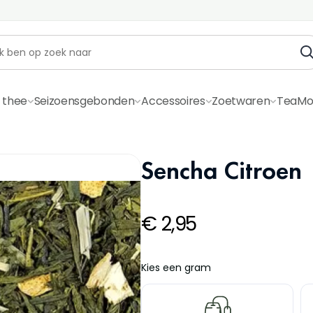
 thee
Seizoensgebonden
Accessoires
Zoetwaren
TeaMo
Sencha Citroen
€
2,95
Kies een gram