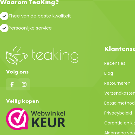
Waarom TeaKing?
Thee van de beste kwaliteit
Persoonlijke service
Klantense
Recensies
Volg ons
Blog
Retourneren
Verzendkosten 
Veilig kopen
Betaalmethod
Privacybeleid
Garantie en k
Algemene voo