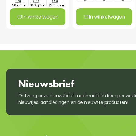
50 gram
100 gram
250 gram
In winkelwagen
In winkelwagen
Nieuwsbrief
Ontvang onze nieuwsbrief maximaal één keer per week
nieuwtjes, aanbiedingen en de nieuwste producten!