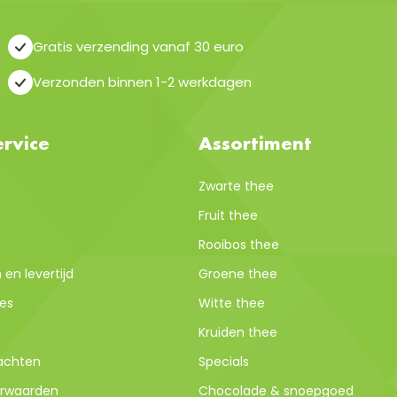
Gratis verzending vanaf 30 euro
Verzonden binnen 1-2 werkdagen
rvice
Assortiment
Zwarte thee
Fruit thee
Rooibos thee
en levertijd
Groene thee
es
Witte thee
Kruiden thee
lachten
Specials
rwaarden
Chocolade & snoepgoed