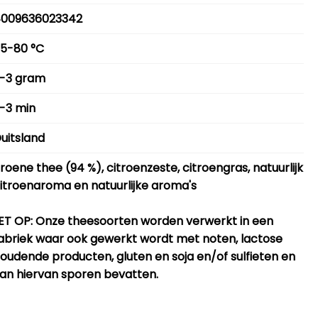
009636023342
5-80 °C
-3 gram
-3 min
uitsland
roene thee (94 %), citroenzeste, citroengras, natuurlijk
itroenaroma en natuurlijke aroma's
ET OP
: Onze theesoorten worden verwerkt in een
abriek waar ook gewerkt wordt met noten, lactose
oudende producten, gluten en soja en/of sulfieten en
an hiervan sporen bevatten.