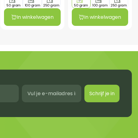
50 gram
100 gram
250 gram
50 gram
100 gram
250 gram
In winkelwagen
In winkelwagen
Schrijf je in