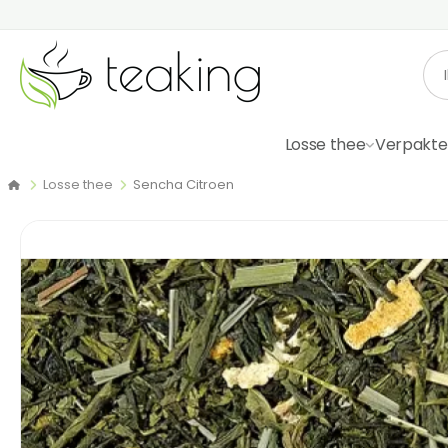
Losse thee
Verpakte
Losse thee
Sencha Citroen