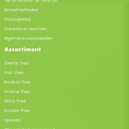
Verzendkosten en levertijd
Betaalmethodes
Privacybeleid
Garantie en klachten
Algemene voorwaarden
Assortiment
Zwarte thee
Fruit thee
Rooibos thee
Groene thee
Witte thee
Kruiden thee
Specials