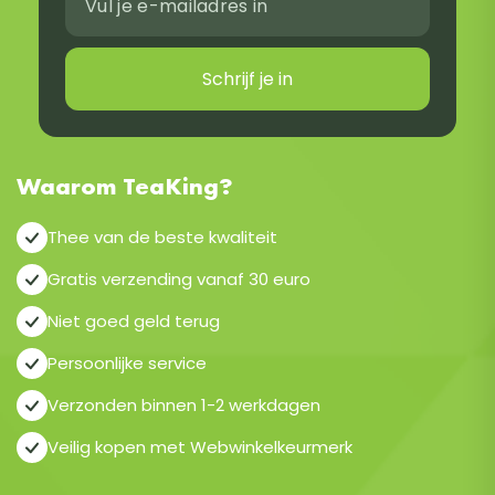
Schrijf je in
Waarom TeaKing?
Thee van de beste kwaliteit
Gratis verzending vanaf 30 euro
Niet goed geld terug
Persoonlijke service
Verzonden binnen 1-2 werkdagen
Veilig kopen met Webwinkelkeurmerk