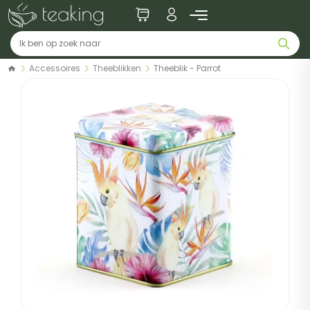
Accessoires
Theeblikken
Theeblik - Parrot