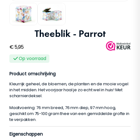
Theeblik - Parrot
€
5,95
Op voorraad
Product omschrijving
Kleurrijk geheel, de bloemen, de planten en de mooie vogel
in het midden. Het voorjaar haal je zo echt wel in huis! Met
scharnierdeksel.
Maatvoering: 76 mm breed, 76 mm diep, 97 mm hoog,
geschikt om 75-100 gram thee van een gemiddelde grofte in
te verpakken.
Eigenschappen