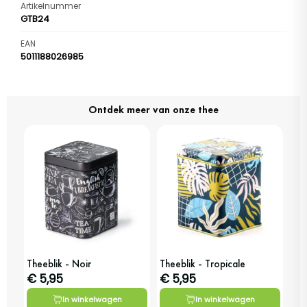
Artikelnummer
GTB24
EAN
5011188026985
Ontdek meer van onze thee
Theeblik - Noir
Theeblik - Tropicale
€ 5,95
€ 5,95
In winkelwagen
In winkelwagen