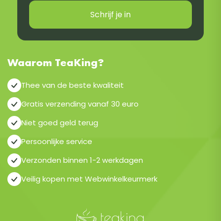
Schrijf je in
Waarom TeaKing?
Thee van de beste kwaliteit
Gratis verzending vanaf 30 euro
Niet goed geld terug
Persoonlijke service
Verzonden binnen 1-2 werkdagen
Veilig kopen met Webwinkelkeurmerk