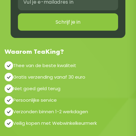
Schrijf je in
Waarom TeaKing?
Thee van de beste kwaliteit
Gratis verzending vanaf 30 euro
Niet goed geld terug
Persoonlijke service
Verzonden binnen 1-2 werkdagen
Veilig kopen met Webwinkelkeurmerk