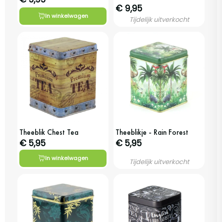
€ 9,95
In winkelwagen
Tijdelijk uitverkocht
Theeblik Chest Tea
Theeblikje - Rain Forest
€ 5,95
€ 5,95
In winkelwagen
Tijdelijk uitverkocht