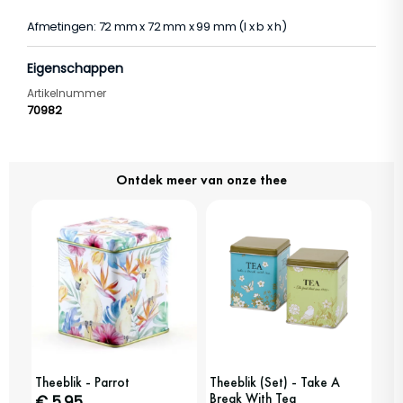
Afmetingen: 72 mm x 72 mm x 99 mm (l x b x h)
Eigenschappen
Artikelnummer
70982
Ontdek meer van onze thee
Theeblik - Parrot
Theeblik (Set) - Take A
Break With Tea
€ 5,95