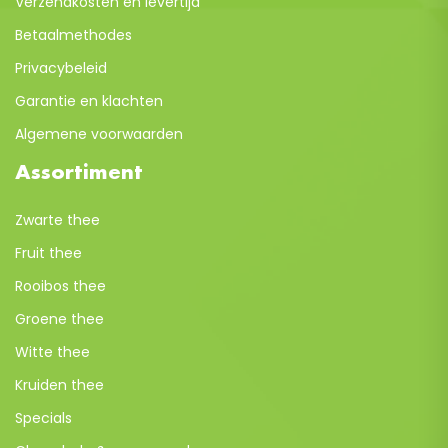
Verzendkosten en levertijd
Betaalmethodes
Privacybeleid
Garantie en klachten
Algemene voorwaarden
Assortiment
Zwarte thee
Fruit thee
Rooibos thee
Groene thee
Witte thee
Kruiden thee
Specials