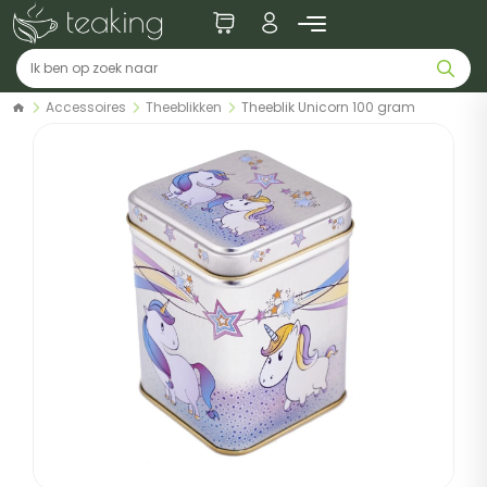
Accessoires
Theeblikken
Theeblik Unicorn 100 gram