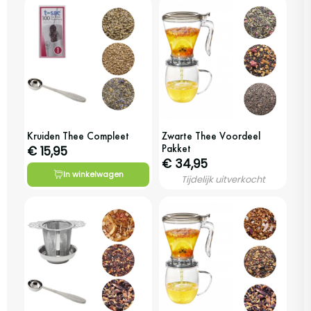
Kruiden Thee Compleet
Zwarte Thee Voordeel
Pakket
€ 15,95
€ 34,95
In winkelwagen
Tijdelijk uitverkocht