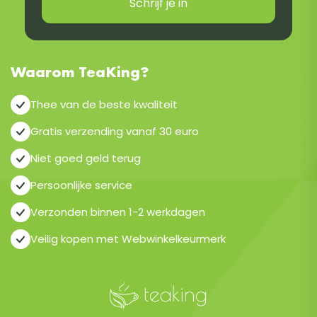
Schrijf je in
Waarom TeaKing?
Thee van de beste kwaliteit
Gratis verzending vanaf 30 euro
Niet goed geld terug
Persoonlijke service
Verzonden binnen 1-2 werkdagen
Veilig kopen met Webwinkelkeurmerk