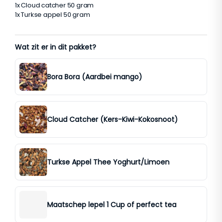
1x Cloud catcher 50 gram
1x Turkse appel 50 gram
Wat zit er in dit pakket?
Bora Bora (Aardbei mango)
Cloud Catcher (Kers-Kiwi-Kokosnoot)
Turkse Appel Thee Yoghurt/Limoen
Maatschep lepel 1 Cup of perfect tea