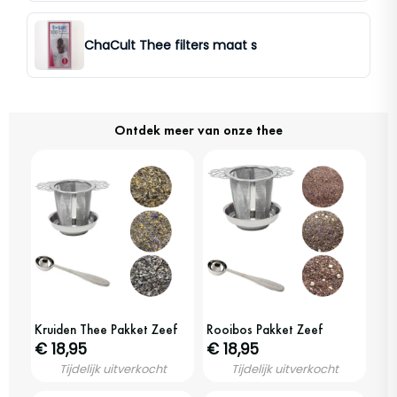
ChaCult Thee filters maat s
Ontdek meer van onze thee
Kruiden Thee Pakket Zeef
Rooibos Pakket Zeef
€ 18,95
€ 18,95
Tijdelijk uitverkocht
Tijdelijk uitverkocht