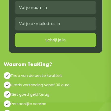
Schrijf je in
Waarom TeaKing?
Thee van de beste kwaliteit
Gratis verzending vanaf 30 euro
Niet goed geld terug
Persoonlijke service