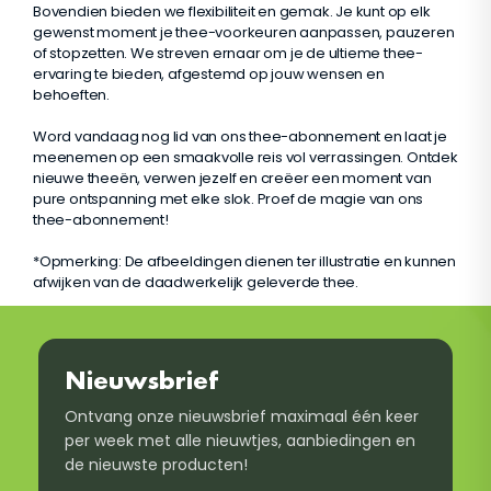
Bovendien bieden we flexibiliteit en gemak. Je kunt op elk
gewenst moment je thee-voorkeuren aanpassen, pauzeren
of stopzetten. We streven ernaar om je de ultieme thee-
ervaring te bieden, afgestemd op jouw wensen en
behoeften.
Word vandaag nog lid van ons thee-abonnement en laat je
meenemen op een smaakvolle reis vol verrassingen. Ontdek
nieuwe theeën, verwen jezelf en creëer een moment van
pure ontspanning met elke slok. Proef de magie van ons
thee-abonnement!
*Opmerking: De afbeeldingen dienen ter illustratie en kunnen
afwijken van de daadwerkelijk geleverde thee.
Nieuwsbrief
Ontvang onze nieuwsbrief maximaal één keer
per week met alle nieuwtjes, aanbiedingen en
de nieuwste producten!