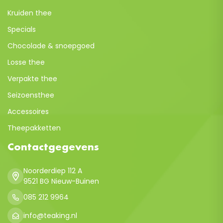
Kruiden thee
Specials
Chocolade & snoepgoed
Losse thee
Verpakte thee
Seizoensthee
Accessoires
Theepakketten
Contactgegevens
Noorderdiep 112 A
9521 BG Nieuw-Buinen
085 212 9964
info@teaking.nl