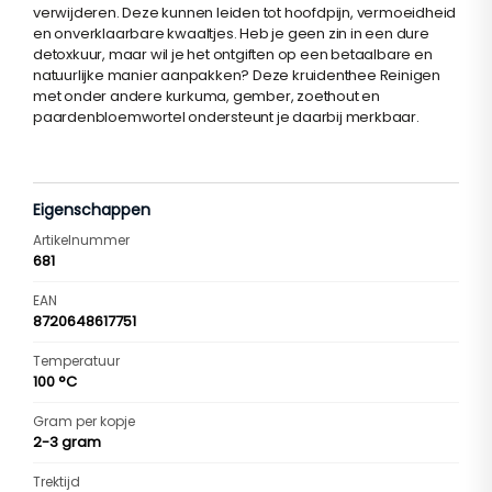
verwijderen. Deze kunnen leiden tot hoofdpijn, vermoeidheid
en onverklaarbare kwaaltjes. Heb je geen zin in een dure
detoxkuur, maar wil je het ontgiften op een betaalbare en
natuurlijke manier aanpakken? Deze kruidenthee Reinigen
met onder andere kurkuma, gember, zoethout en
paardenbloemwortel ondersteunt je daarbij merkbaar.
Eigenschappen
Artikelnummer
681
EAN
8720648617751
Temperatuur
100 °C
Gram per kopje
2-3 gram
Trektijd