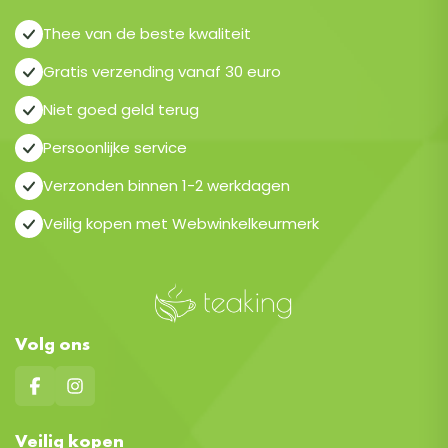
Thee van de beste kwaliteit
Gratis verzending vanaf 30 euro
Niet goed geld terug
Persoonlijke service
Verzonden binnen 1-2 werkdagen
Veilig kopen met Webwinkelkeurmerk
Volg ons
Veilig kopen