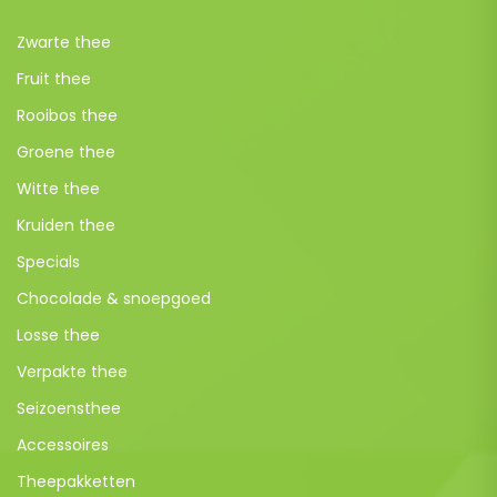
Zwarte thee
Fruit thee
Rooibos thee
Groene thee
Witte thee
Kruiden thee
Specials
Chocolade & snoepgoed
Losse thee
Verpakte thee
Seizoensthee
Accessoires
Theepakketten