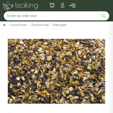
Losse thee
Zwarte thee
Reinigen