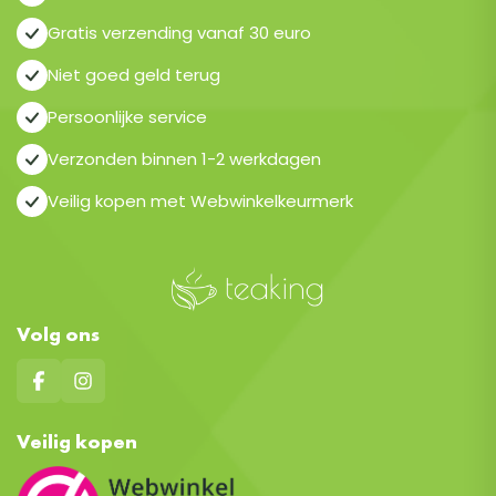
Gratis verzending vanaf 30 euro
Niet goed geld terug
Persoonlijke service
Verzonden binnen 1-2 werkdagen
Veilig kopen met Webwinkelkeurmerk
Volg ons
Veilig kopen