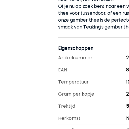
Of je nu op zoek bent naar een 
thee voor tussendoor, of een r
onze gember thee is de perfecte
smaak van Teaking's gember th
Eigenschappen
Artikelnummer
2
EAN
8
Temperatuur
1
Gram per kopje
2
Trektijd
5
Herkomst
N