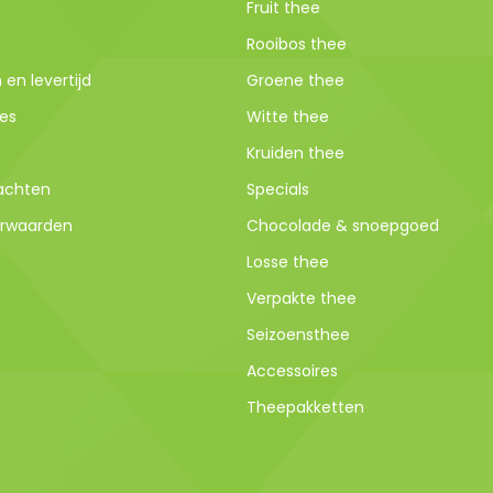
Fruit thee
Rooibos thee
en levertijd
Groene thee
es
Witte thee
Kruiden thee
lachten
Specials
rwaarden
Chocolade & snoepgoed
Losse thee
Verpakte thee
Seizoensthee
Accessoires
Theepakketten