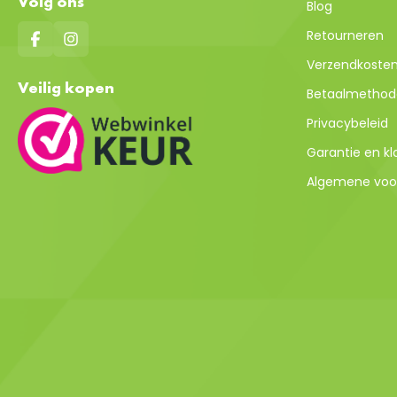
Volg ons
Blog
Retourneren
Verzendkosten 
Veilig kopen
Betaalmethod
Privacybeleid
Garantie en k
Algemene voo