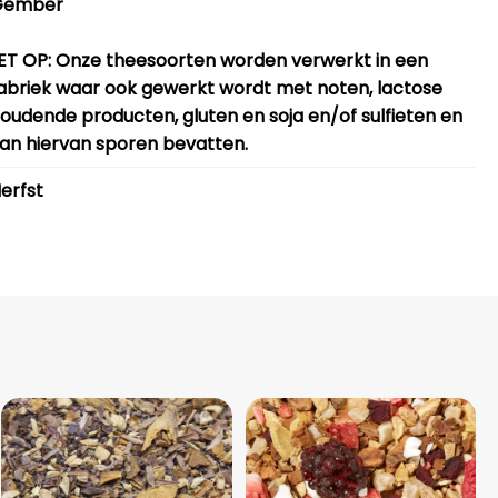
Gember
ET OP
: Onze theesoorten worden verwerkt in een
abriek waar ook gewerkt wordt met noten, lactose
oudende producten, gluten en soja en/of sulfieten en
an hiervan sporen bevatten.
erfst