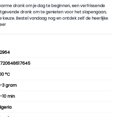
warme drank om je dag te beginnen, een verfrissende
ustgevende drank om te genieten voor het slapengaan,
 keuze. Bestel vandaag nog en ontdek zelf de heerlijke
ee!
2964
720648617645
00 °C
-3 gram
-10 min
igeria