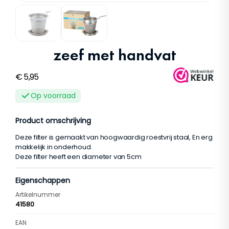
zeef met handvat
€
5,95
Op voorraad
Product omschrijving
Deze filter is gemaakt van hoogwaardig roestvrij staal, En erg
makkelijk in onderhoud.
Deze filter heeft een diameter van 5cm
Eigenschappen
Artikelnummer
41580
EAN