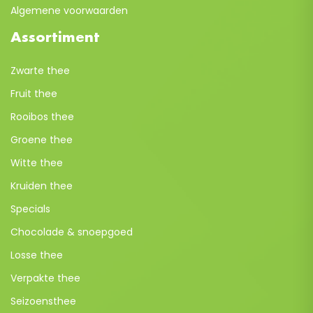
Algemene voorwaarden
Assortiment
Zwarte thee
Fruit thee
Rooibos thee
Groene thee
Witte thee
Kruiden thee
Specials
Chocolade & snoepgoed
Losse thee
Verpakte thee
Seizoensthee