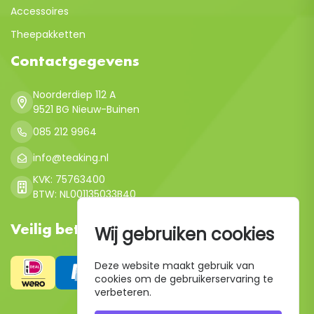
Accessoires
Theepakketten
Contactgegevens
Noorderdiep 112 A
9521 BG Nieuw-Buinen
085 212 9964
info@teaking.nl
KVK: 75763400
BTW: NL001135033B40
Veilig betalen
Wij gebruiken cookies
Deze website maakt gebruik van
cookies om de gebruikerservaring te
verbeteren.