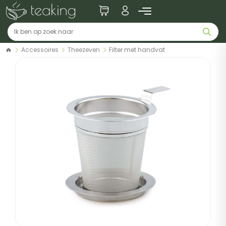
Accessoires
Theezeven
Filter met handvat