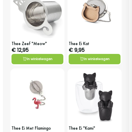
Thee Zeef "Meow"
Thee Ei Kat
€ 12,95
€ 9,95
In winkelwagen
In winkelwagen
Thee Ei Met Flamingo
Thee Ei "Kami"