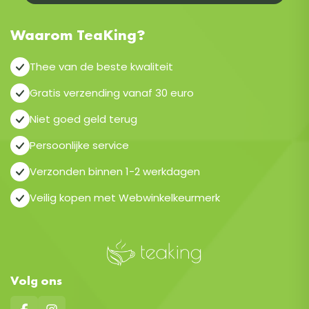
Waarom TeaKing?
Thee van de beste kwaliteit
Gratis verzending vanaf 30 euro
Niet goed geld terug
Persoonlijke service
Verzonden binnen 1-2 werkdagen
Veilig kopen met Webwinkelkeurmerk
Volg ons