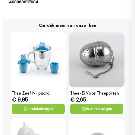
4009636117904
Ontdek meer van onze thee
Thee Zeef Nijlpaard
Thee-Ei Voor Theepotten
€ 9,95
€ 2,65
In winkelwagen
In winkelwagen