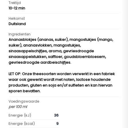
Trektijd
10-12 min
Herkomst
Duitsland
Ingredienten
Ananasblokjes (ananas, suiker), mangostukjes (mango,
suiker), ananasvlokken, mangostukjes,
sinaasappelschijfjes, aroma, gevriesdroogde
sinaasappelstukken, saffloer, goudsbloembloesem,
gevriesdroogde aardbeischijfjes.
LET OP
: Onze theesoorten worden verwerkt in een fabriek
waar ook gewerkt wordt met noten, lactose houdende
producten, gluten en soja en/of sulfieten en kan hiervan
sporen bevatten.
Voedingswaarde
per 100 ml
Energie (kJ)
36
Energie (kcal)
9