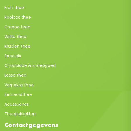
Fruit thee
Rooibos thee
Groene thee
Witte thee
Kruiden thee
Specials
Chocolade & snoepgoed
Losse thee
Verpakte thee
Seizoensthee
Accessoires
Theepakketten
Contactgegevens