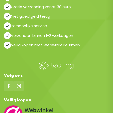
Gratis verzending vanaf 30 euro
Niet goed geld terug
Persoonlijke service
Verzonden binnen 1-2 werkdagen
Veilig kopen met Webwinkelkeurmerk
Volg ons
Veilig kopen