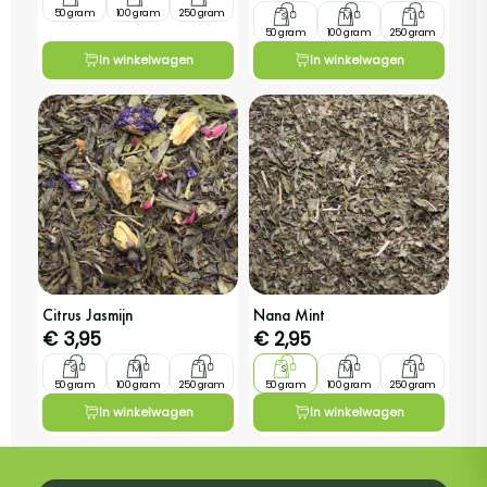
50 gram
100 gram
250 gram
S
M
L
50 gram
100 gram
250 gram
In winkelwagen
In winkelwagen
Citrus Jasmijn
Nana Mint
€
3,95
€
2,95
S
M
L
S
M
L
50 gram
100 gram
250 gram
50 gram
100 gram
250 gram
In winkelwagen
In winkelwagen