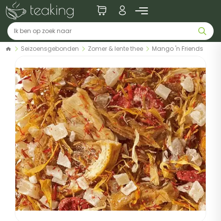
Seizoensgebonden
Zomer & lente thee
Mango 'n Friends