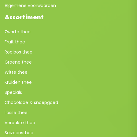
Algemene voorwaarden
Assortiment
Zwarte thee
Fruit thee
Rooibos thee
Groene thee
Witte thee
Kruiden thee
Specials
Chocolade & snoepgoed
Losse thee
Verpakte thee
Seizoensthee