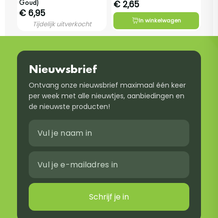
Goud)
€ 2,65
€ 6,95
In winkelwagen
Tijdelijk uitverkocht
Nieuwsbrief
Ontvang onze nieuwsbrief maximaal één keer
per week met alle nieuwtjes, aanbiedingen en
de nieuwste producten!
Schrijf je in