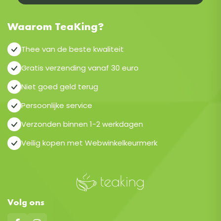
Waarom TeaKing?
Thee van de beste kwaliteit
Gratis verzending vanaf 30 euro
Niet goed geld terug
Persoonlijke service
Verzonden binnen 1-2 werkdagen
Veilig kopen met Webwinkelkeurmerk
Volg ons