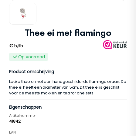
Thee ei met flamingo
€
5,95
Op voorraad
Product omschrijving
Leuke thee ei met een handgeschilderde flamingo eraan. De
thee ei heeft een diameter van 5cm. Dit thee ei is geschikt
voor de meeste mokken en tea for one sets
Eigenschappen
Artikelnummer
41842
EAN