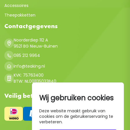
Accessoires
Theepakketten
Contactgegevens
Noorderdiep 112 A
9521 BG Nieuw-Buinen
085 212 9964
info@teaking.nl
KVK: 75763400
BTW: NL001135033B40
Veilig betalen
Wij gebruiken cookies
Deze website maakt gebruik van
cookies om de gebruikerservaring te
verbeteren.