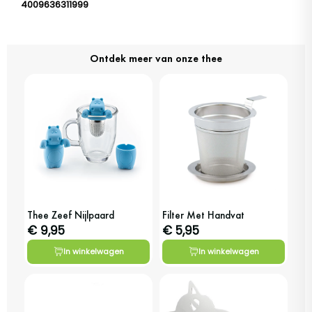
4009636311999
Ontdek meer van onze thee
Thee Zeef Nijlpaard
Filter Met Handvat
€ 9,95
€ 5,95
In winkelwagen
In winkelwagen